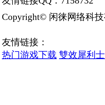
友情链接QQ：7158732
Copyright© 闲徕网
鄂ICP备2022009773号-1
友情链接：
热门游戏下载
雙效犀利士
网站地图
sitemap.xml