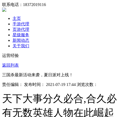
联系电话：
18372019116
主页
手游代理
页游代理
星级服务
新闻动态
关于我们
运营经验
返回列表
三国杀最新活动来袭，夏日派对上线！
责任编辑： 发布时间： 2021-07-19 17:44 浏览次数：
天下大事分久必合,合久
有无数英雄人物在此崛起