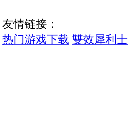
鄂ICP备2022009773号-1
友情链接：
热门游戏下载
雙效犀利士
网站地图
sitemap.xml