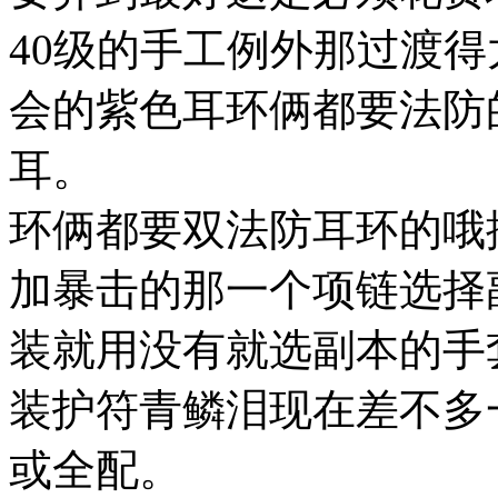
40级的手工例外那过渡
会的紫色耳环俩都要法防
耳。
环俩都要双法防耳环的哦
加暴击的那一个项链选择
装就用没有就选副本的手
装护符青鳞泪现在差不多
或全配。