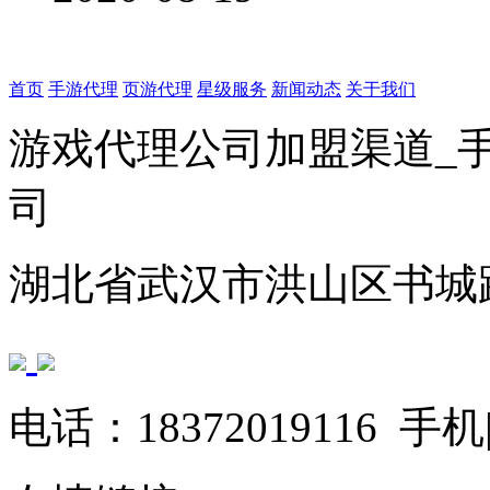
首页
手游代理
页游代理
星级服务
新闻动态
关于我们
游戏代理公司加盟渠道_
司
湖北省武汉市洪山区书城路
电话：18372019116 手机|