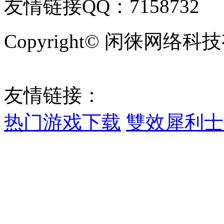
友情链接QQ：7158732
Copyright© 闲徕网
鄂ICP备2022009773号-1
友情链接：
热门游戏下载
雙效犀利士
网站地图
sitemap.xml